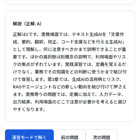
解説（正解: A）
正解は1です。実務場面では、テキスト生成AIを「文章作
成、要約、翻訳、校正、コード支援などを行える生成AI」
として理解し、何に注意すべきかまで説明できることが重
要です。ほかの選択肢は別概念の説明で、利用場面やリス
クの焦点がずれています。実践演習では、定義を覚えるだ
けでなく、業務でその知識をどの判断に使うかまで結び付
けて復習します。第3章では、生成AIの活用例とリスク、
RAGやエージェントなどの新しい動向を結び付けて押さえ
ます。実務寄りの問題では、定義に加えて、入力データ、
出力結果、利用場面のどこで注意が必要かを考えると選び
やすくなります。
演習モードで解く
前の問題
次の問題