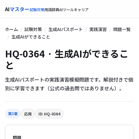
AI
マスター
試験対策
用語辞典
AIツール
キャリア
ホーム
試験対策
生成AIパスポート
実践演習
問題一覧
生成AIができること
HQ-0364 · 生成AIができるこ
と
生成AIパスポートの実践演習模擬問題です。解説付きで個
別に学習できます（公式の過去問ではありません）。
第3章
応用
ID: HQ-0364
問題