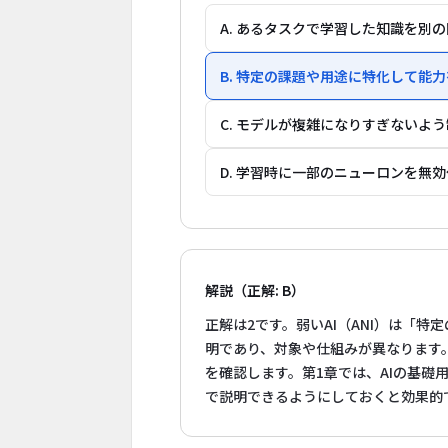
A. あるタスクで学習した知識を別
B. 特定の課題や用途に特化して能力
C. モデルが複雑になりすぎないよ
D. 学習時に一部のニューロンを無
解説（正解: B）
正解は2です。弱いAI（ANI）は「
明であり、対象や仕組みが異なります
を確認します。第1章では、AIの基
で説明できるようにしておくと効果的