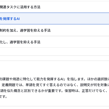
の関連タスクに活用する方法
を発揮するAI
う制約を加え、過学習を抑える手法
効化し、過学習を抑える手法
特定の課題や用途に特化して能力を発揮するAI」を指します。ほかの選択
。定義問題では、単語を見てすぐ答えるのではなく、説明文が何を対象
礎用語を似た概念と区別できるかが重要です。復習時は、正答だけでなく
です。