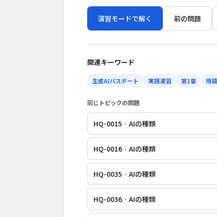
演習モードで解く
前の問題
関連キーワード
生成AIパスポート
実践演習
第1章
用
同じトピックの問題
HQ-0015 · AIの種類
HQ-0016 · AIの種類
HQ-0035 · AIの種類
HQ-0036 · AIの種類