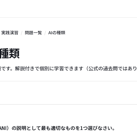
実践演習
問題一覧
AIの種類
の種類
題です。解説付きで個別に学習できます（公式の過去問ではあ
ANI）の説明として最も適切なものを1つ選びなさい。