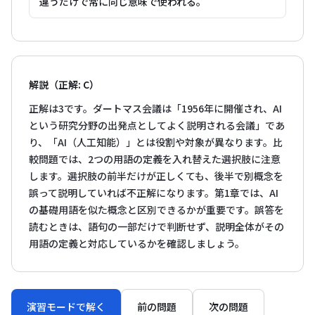
違うだけで常に同じ意味で使われる。
解説（正解: C）
正解は3です。ダートマス会議は「1956年に開催され、AI
という研究分野の出発点としてよく説明される会議」であ
り、「AI（人工知能）」とは役割や対象が異なります。比
較問題では、2つの用語の定義を入れ替えた選択肢に注意
します。選択肢の前半だけが正しくても、後半で別概念を
誤って説明していれば不正解になります。第1章では、AI
の基礎用語を似た概念と区別できるかが重要です。誤答を
読むときは、語句の一部だけで判断せず、説明全体がその
用語の定義と対応しているかを確認しましょう。
演習モードで解く
前の問題
次の問題