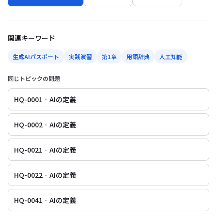
関連キーワード
生成AIパスポート
実践演習
第1章
用語辞典
人工知能
同じトピックの問題
HQ-0001 · AIの定義
HQ-0002 · AIの定義
HQ-0021 · AIの定義
HQ-0022 · AIの定義
HQ-0041 · AIの定義