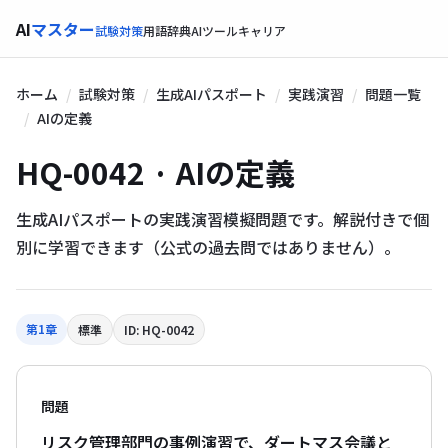
AI
マスター
試験対策
用語辞典
AIツール
キャリア
ホーム
試験対策
生成AIパスポート
実践演習
問題一覧
AIの定義
HQ-0042 · AIの定義
生成AIパスポートの実践演習模擬問題です。解説付きで個
別に学習できます（公式の過去問ではありません）。
第1章
標準
ID: HQ-0042
問題
リスク管理部門の事例演習で、ダートマス会議と