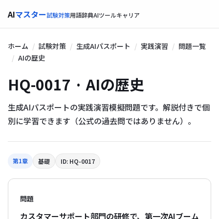
AI
マスター
試験対策
用語辞典
AIツール
キャリア
ホーム
試験対策
生成AIパスポート
実践演習
問題一覧
AIの歴史
HQ-0017 · AIの歴史
生成AIパスポートの実践演習模擬問題です。解説付きで個
別に学習できます（公式の過去問ではありません）。
第1章
基礎
ID: HQ-0017
問題
カスタマーサポート部門の研修で、第一次AIブーム