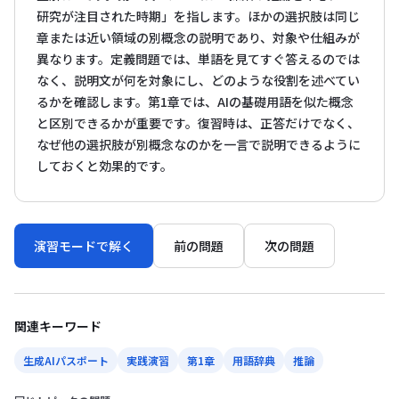
研究が注目された時期」を指します。ほかの選択肢は同じ
章または近い領域の別概念の説明であり、対象や仕組みが
異なります。定義問題では、単語を見てすぐ答えるのでは
なく、説明文が何を対象にし、どのような役割を述べてい
るかを確認します。第1章では、AIの基礎用語を似た概念
と区別できるかが重要です。復習時は、正答だけでなく、
なぜ他の選択肢が別概念なのかを一言で説明できるように
しておくと効果的です。
演習モードで解く
前の問題
次の問題
関連キーワード
生成AIパスポート
実践演習
第1章
用語辞典
推論