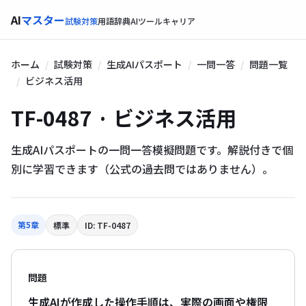
AI
マスター
試験対策
用語辞典
AIツール
キャリア
ホーム
試験対策
生成AIパスポート
一問一答
問題一覧
ビジネス活用
TF-0487 · ビジネス活用
生成AIパスポートの一問一答模擬問題です。解説付きで個
別に学習できます（公式の過去問ではありません）。
第5章
標準
ID: TF-0487
問題
生成AIが作成した操作手順は、実際の画面や権限