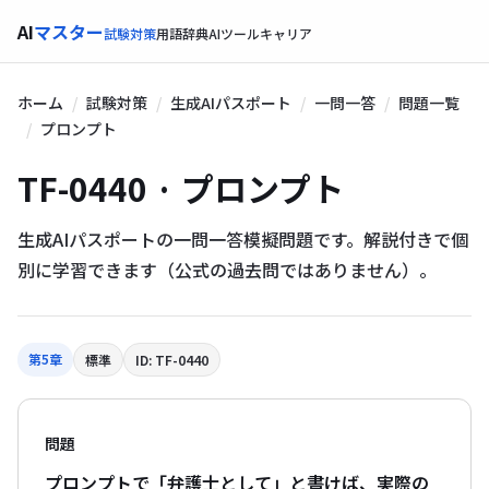
AI
マスター
試験対策
用語辞典
AIツール
キャリア
ホーム
試験対策
生成AIパスポート
一問一答
問題一覧
プロンプト
TF-0440 · プロンプト
生成AIパスポートの一問一答模擬問題です。解説付きで個
別に学習できます（公式の過去問ではありません）。
第5章
標準
ID: TF-0440
問題
プロンプトで「弁護士として」と書けば、実際の