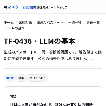
AI
マスター
試験対策
用語辞典
AIツール
キャリア
ホーム
試験対策
生成AIパスポート
一問一答
問題一覧
LLMの基本
TF-0436 · LLMの基本
生成AIパスポートの一問一答模擬問題です。解説付きで個
別に学習できます（公式の過去問ではありません）。
第5章
標準
ID: TF-0436
問題
LLMは文章が自然なので、複雑な計算や法的判断