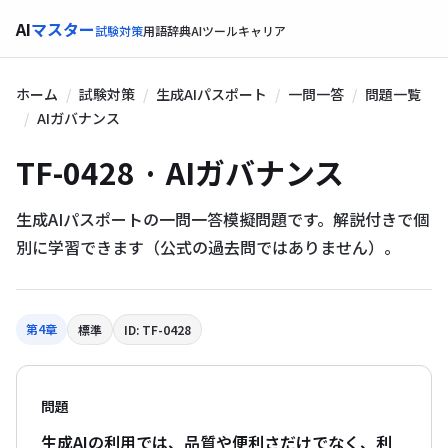
AI
マスター
試験対策
用語辞典
AIツール
キャリア
ホーム
試験対策
生成AIパスポート
一問一答
問題一覧
AIガバナンス
TF-0428 · AIガバナンス
生成AIパスポートの一問一答模擬問題です。解説付きで個
別に学習できます（公式の過去問ではありません）。
第4章
標準
ID: TF-0428
問題
生成AIの利用では、品質や便利さだけでなく、利