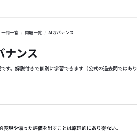
一問一答
問題一覧
AIガバナンス
Iガバナンス
題です。解説付きで個別に学習できます（公式の過去問ではあ
別的表現や偏った評価を出すことは原理的にあり得ない。