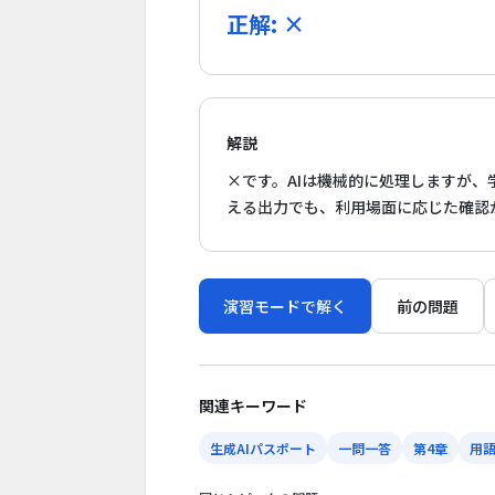
正解: ×
解説
×です。AIは機械的に処理しますが
える出力でも、利用場面に応じた確認
演習モードで解く
前の問題
関連キーワード
生成AIパスポート
一問一答
第4章
用