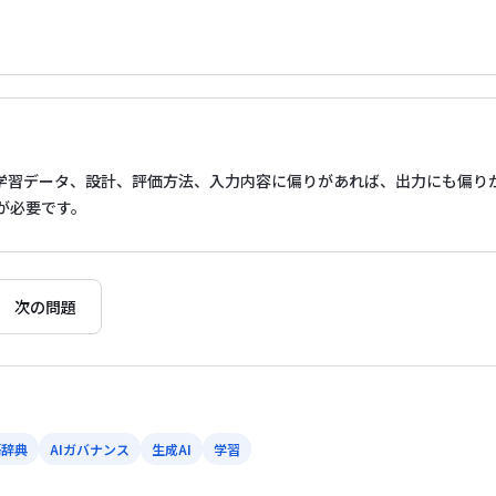
、学習データ、設計、評価方法、入力内容に偏りがあれば、出力にも偏り
が必要です。
次の問題
語辞典
AIガバナンス
生成AI
学習