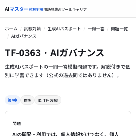
AI
マスター
試験対策
用語辞典
AIツール
キャリア
ホーム
試験対策
生成AIパスポート
一問一答
問題一覧
AIガバナンス
TF-0363 · AIガバナンス
生成AIパスポートの一問一答模擬問題です。解説付きで個
別に学習できます（公式の過去問ではありません）。
第4章
標準
ID: TF-0363
問題
AIの開発・利用では、個人情報だけでなく、個人