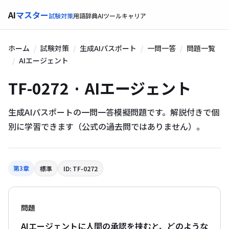
AI
マスター
試験対策
用語辞典
AIツール
キャリア
ホーム
試験対策
生成AIパスポート
一問一答
問題一覧
AIエージェント
TF-0272 · AIエージェント
生成AIパスポートの一問一答模擬問題です。解説付きで個
別に学習できます（公式の過去問ではありません）。
第3章
標準
ID: TF-0272
問題
AIエージェントに人間の承認を挟むと、どのような