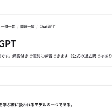
一問一答
問題一覧
ChatGPT
tGPT
題です。解説付きで個別に学習できます（公式の過去問ではあ
変遷を学ぶ際に扱われるモデルの一つである。