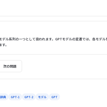
くGPTモデル系列の一つとして扱われます。GPTモデルの変遷では、各モ
ます。
次の問題
語辞典
GPT-1
GPT-2
モデル
GPT