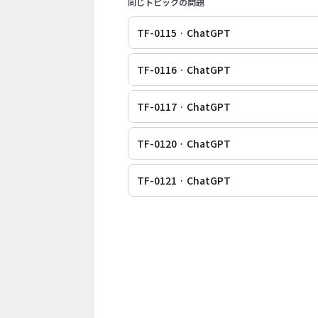
同じトピックの問題
TF-0115 · ChatGPT
TF-0116 · ChatGPT
TF-0117 · ChatGPT
TF-0120 · ChatGPT
TF-0121 · ChatGPT