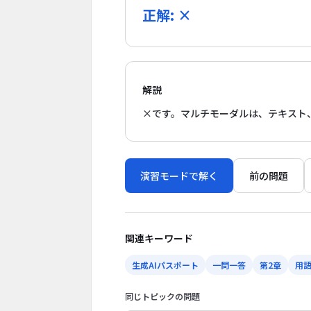
正解: ×
解説
×です。マルチモーダルは、テキスト
演習モードで解く
前の問題
関連キーワード
生成AIパスポート
一問一答
第2章
用
同じトピックの問題