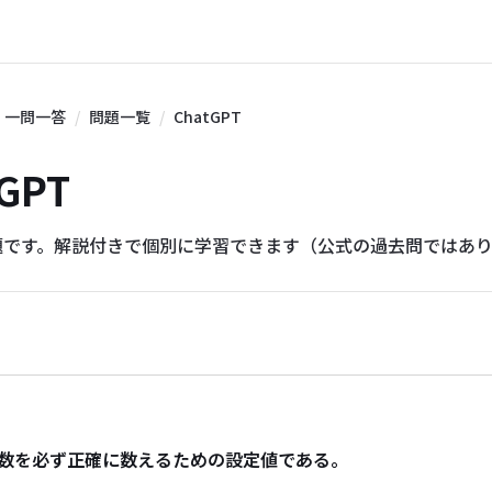
一問一答
問題一覧
ChatGPT
tGPT
題です。解説付きで個別に学習できます（公式の過去問ではあ
数を必ず正確に数えるための設定値である。