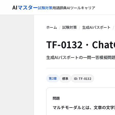
AI
マスター
試験対策
用語辞典
AIツール
キャリア
ホーム
試験対策
生成AIパスポート
TF-0132 · Cha
生成AIパスポートの一問一答模擬問
第2章
標準
ID: TF-0132
問題
マルチモーダルとは、文章の文字