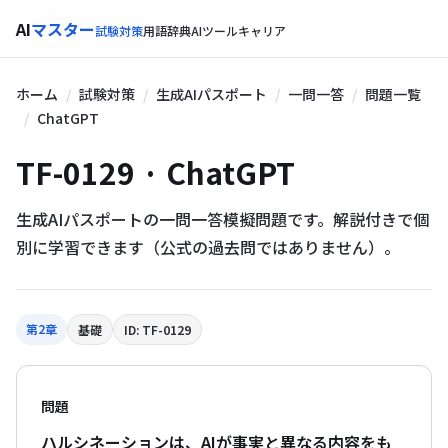
AI
マスター
試験対策
用語辞典
AIツール
キャリア
ホーム
試験対策
生成AIパスポート
一問一答
問題一覧
ChatGPT
TF-0129 · ChatGPT
生成AIパスポートの一問一答模擬問題です。解説付きで個
別に学習できます（公式の過去問ではありません）。
第2章
基礎
ID: TF-0129
問題
ハルシネーションは、AIが事実と異なる内容をも