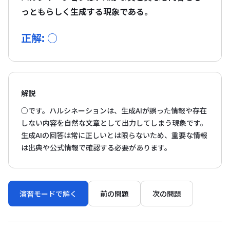
っともらしく生成する現象である。
正解: ○
解説
○です。ハルシネーションは、生成AIが誤った情報や存在
しない内容を自然な文章として出力してしまう現象です。
生成AIの回答は常に正しいとは限らないため、重要な情報
は出典や公式情報で確認する必要があります。
演習モードで解く
前の問題
次の問題