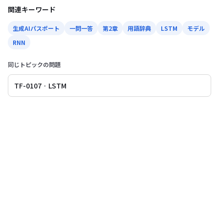
関連キーワード
生成AIパスポート
一問一答
第2章
用語辞典
LSTM
モデル
RNN
同じトピックの問題
TF-0107 · LSTM