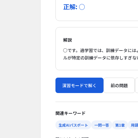
正解: ○
解説
○です。過学習では、訓練データには
ルが特定の訓練データに依存しすぎな
演習モードで解く
前の問題
関連キーワード
生成AIパスポート
一問一答
第1章
用