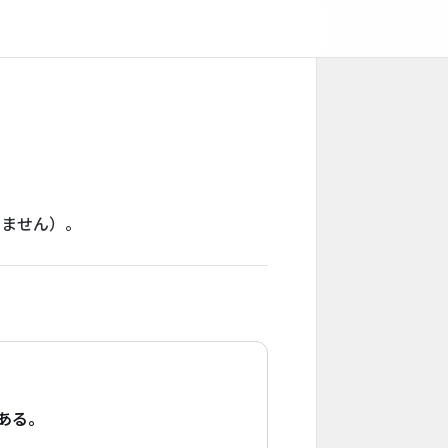
りません）。
ある。