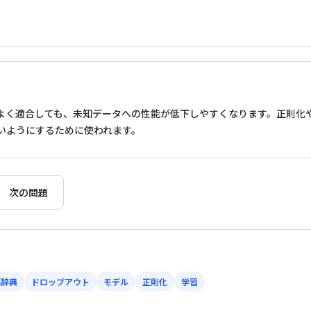
よく適合しても、未知データへの性能が低下しやすくなります。正則化
いようにするために使われます。
次の問題
語辞典
ドロップアウト
モデル
正則化
学習