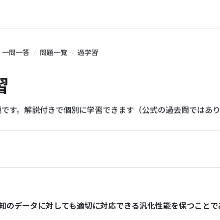
一問一答
問題一覧
過学習
習
題です。解説付きで個別に学習できます（公式の過去問ではあ
知のデータに対しても適切に対応できる汎化性能を保つことで