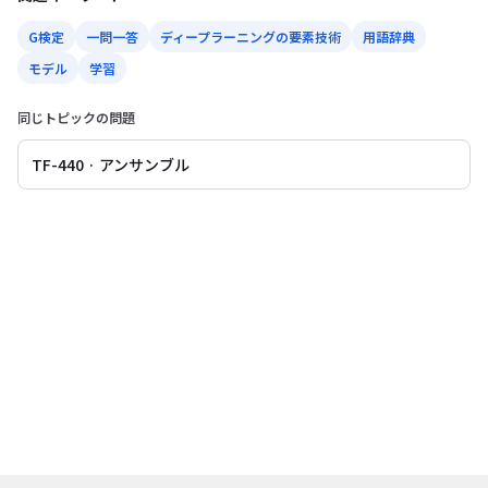
G検定
一問一答
ディープラーニングの要素技術
用語辞典
モデル
学習
同じトピックの問題
TF-440 · アンサンブル