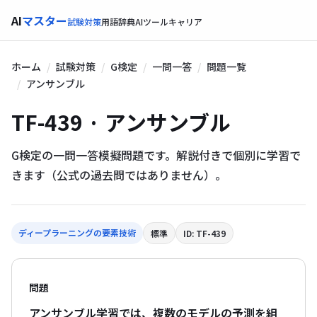
AI
マスター
試験対策
用語辞典
AIツール
キャリア
ホーム
試験対策
G検定
一問一答
問題一覧
アンサンブル
TF-439 · アンサンブル
G検定の一問一答模擬問題です。解説付きで個別に学習で
きます（公式の過去問ではありません）。
ディープラーニングの要素技術
標準
ID: TF-439
問題
アンサンブル学習では、複数のモデルの予測を組