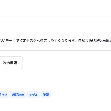
ないデータで特定タスクへ適応しやすくなります。自然言語処理や画像
次の問題
素技術
用語辞典
モデル
学習