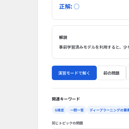
正解: ○
解説
事前学習済みモデルを利用すると、少
演習モードで解く
前の問題
関連キーワード
G検定
一問一答
ディープラーニングの要
同じトピックの問題