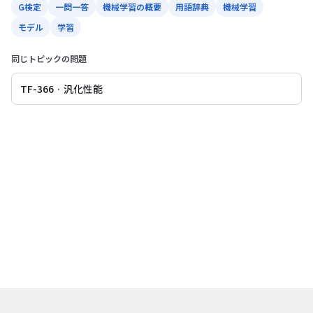
G検定
一問一答
機械学習の概要
用語辞典
機械学習
モデル
学習
同じトピックの問題
TF-366 · 汎化性能