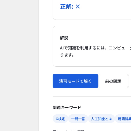
正解: ×
解説
AIで知識を利用するには、コンピュ
ります。
演習モードで解く
前の問題
関連キーワード
G検定
一問一答
人工知能とは
用語辞