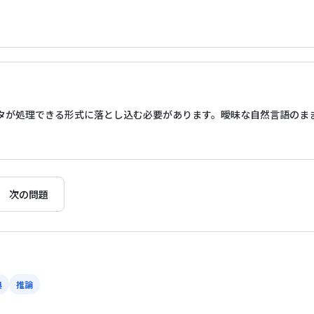
ータが処理できる形式に落とし込む必要があります。曖昧な自然言語のま
次の問題
典
推論