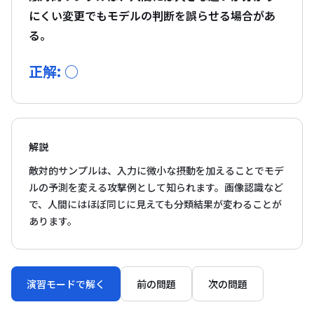
にくい変更でもモデルの判断を誤らせる場合があ
る。
正解: ○
解説
敵対的サンプルは、入力に微小な摂動を加えることでモデ
ルの予測を変える攻撃例として知られます。画像認識など
で、人間にはほぼ同じに見えても分類結果が変わることが
あります。
演習モードで解く
前の問題
次の問題