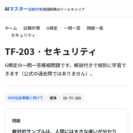
AI
マスター
試験対策
用語辞典
AIツール
キャリア
ホーム
試験対策
G検定
一問一答
問題一覧
セキュリティ
TF-203 · セキュリティ
G検定の一問一答模擬問題です。解説付きで個別に学習で
きます（公式の過去問ではありません）。
AIの社会実装に向けて
標準
ID: TF-203
問題
敵対的サンプルは、人間には大きな違いが分かり