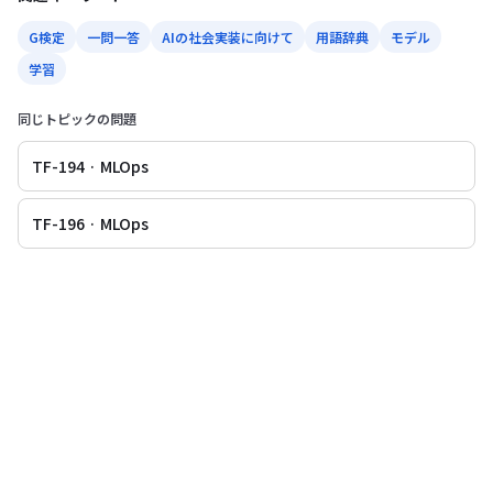
G検定
一問一答
AIの社会実装に向けて
用語辞典
モデル
学習
同じトピックの問題
TF-194 · MLOps
TF-196 · MLOps