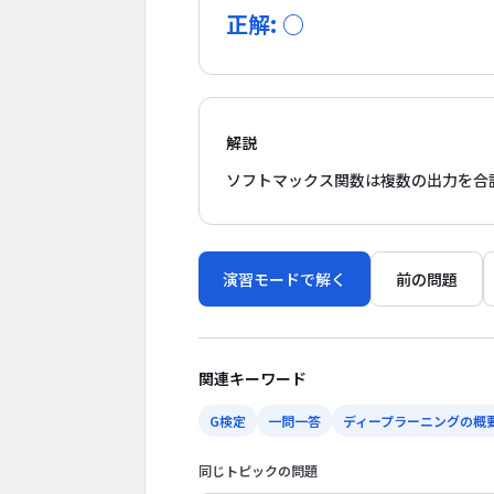
正解: ○
解説
ソフトマックス関数は複数の出力を合
演習モードで解く
前の問題
関連キーワード
G検定
一問一答
ディープラーニングの概
同じトピックの問題