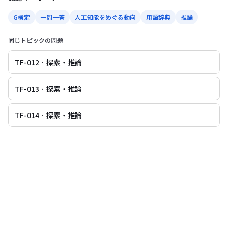
G検定
一問一答
人工知能をめぐる動向
用語辞典
推論
同じトピックの問題
TF-012 · 探索・推論
TF-013 · 探索・推論
TF-014 · 探索・推論