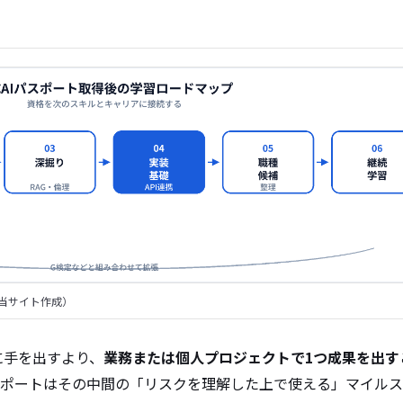
（当サイト作成）
に手を出すより、
業務または個人プロジェクトで1つ成果を出す
スポートはその中間の「リスクを理解した上で使える」マイル