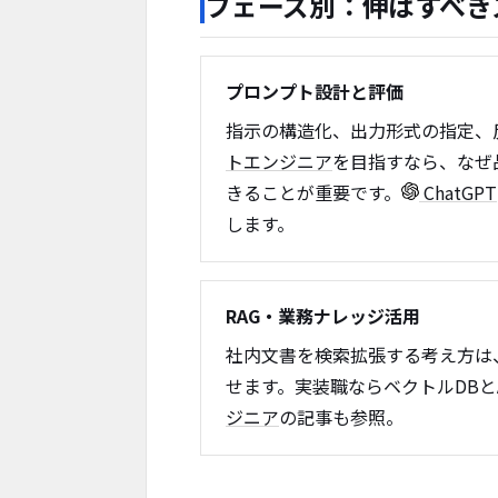
フェーズ別：伸ばすべき
プロンプト設計と評価
指示の構造化、出力形式の指定、
トエンジニア
を目指すなら、なぜ
きることが重要です。
ChatGPT
します。
RAG・業務ナレッジ活用
社内文書を検索拡張する考え方は
せます。実装職ならベクトルDBと
ジニア
の記事も参照。