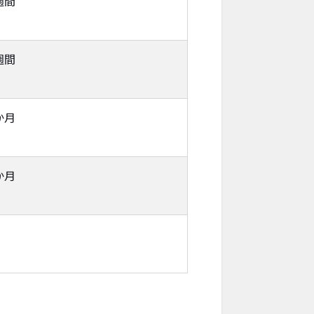
週間
週間
か月
か月