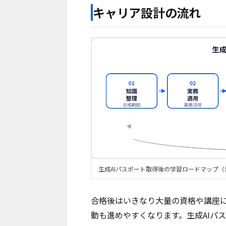
キャリア設計の流れ
生成AIパスポート取得後の学習ロードマップ
合格後はいきなり大量の資格や講座
動も進めやすくなります。生成AIパ