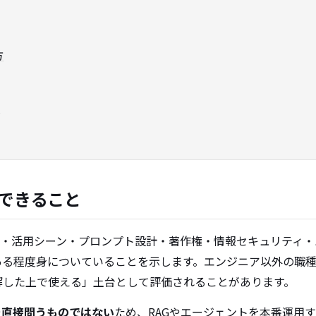
方
方
明できること
組み・活用シーン・プロンプト設計・著作権・情報セキュリティ
ある程度身についていることを示します。エンジニア以外の職種
解した上で使える」土台として評価されることがあります。
を直接問うものではない
ため、RAGやエージェントを本番運用