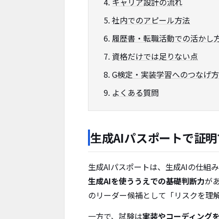
キャリア設計の流れ
社内でのアピール方法
履歴書・転職活動での活かし
資格だけでは足りない点
G検定・実装学習へのつなげ
よくある質問
生成AIパスポートで証
生成AIパスポートは、生成AIの仕
生成AIを使ううえでの基礎判断力
が
のリーダー候補として「リスクを理
一方で、試験は
実装やコーディング