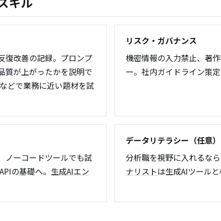
スキル
リスク・ガバナンス
反復改善の記録。
プロンプ
機密情報の入力禁止、著作
品質が上がったかを説明で
ー。社内ガイドライン策定
などで業務に近い題材を試
データリテラシー（任意）
、ノーコードツールでも試
分析職を視野に入れるなら
APIの基礎へ。
生成AIエン
ナリスト
は生成AIツール