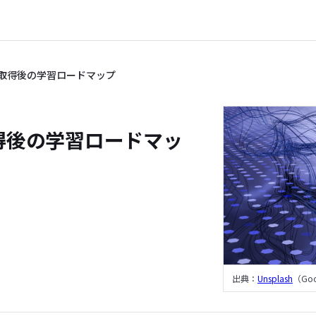
ト取得後の学習ロードマップ
得後の学習ロードマッ
出典：
Unsplash
（Goo