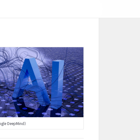
gle DeepMind）