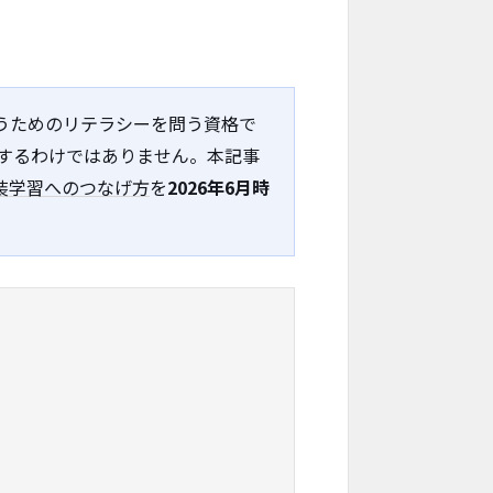
使うためのリテラシーを問う資格で
するわけではありません。本記事
装学習へのつなげ方
を
2026年6月時