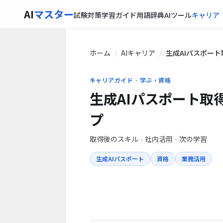
AI
マスター
試験対策
学習ガイド
用語辞典
AIツール
キャリア
ホーム
AIキャリア
生成AIパスポー
キャリアガイド · 学ぶ・資格
生成AIパスポート取
プ
取得後のスキル · 社内活用 · 次の学習
生成AIパスポート
資格
業務活用