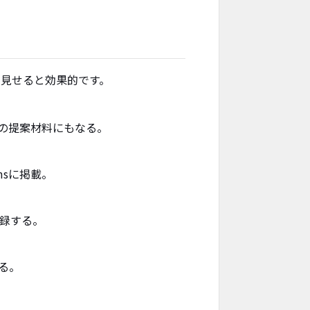
で見せると効果的です。
の提案材料にもなる。
msに掲載。
記録する。
る。