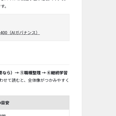
です。
-0400（AIガバナンス）
要なら）→ ⑤職種整理 → ⑥継続学習
合わせて読むと、全体像がつかみやすく
の目安