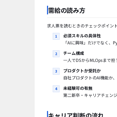
需給の読み方
求人票を読むときのチェックポイン
必須スキルの具体性
「AIに興味」だけでなく、P
チーム構成
一人でDSからMLOpsま
プロダクトか受託か
自社プロダクトのAI機能か
未経験可の有無
第二新卒・キャリアチェン
キャリア判断の流れ