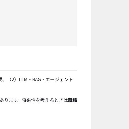
、（2）LLM・RAG・エージェント
もあります。将来性を考えるときは
職種