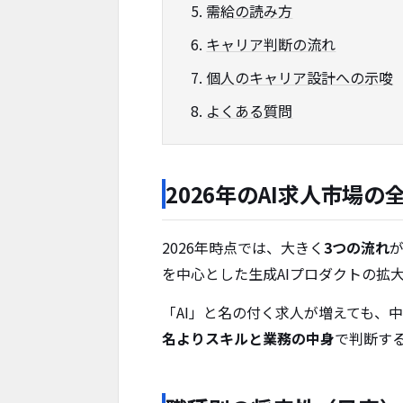
需給の読み方
キャリア判断の流れ
個人のキャリア設計への示唆
よくある質問
2026年のAI求人市場の
2026年時点では、大きく
3つの流れ
が
を中心とした生成AIプロダクトの拡
「AI」と名の付く求人が増えても、
名よりスキルと業務の中身
で判断す