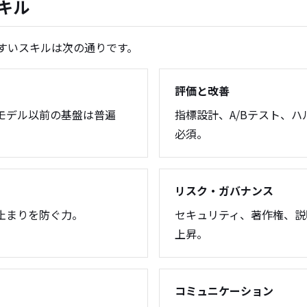
キル
やすいスキルは次の通りです。
評価と改善
。モデル以前の基盤は普遍
指標設計、A/Bテスト、ハ
必須。
リスク・ガバナンス
止まりを防ぐ力。
セキュリティ、著作権、説
上昇。
コミュニケーション