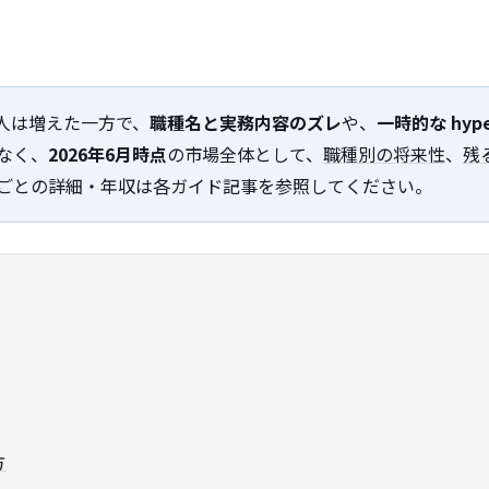
求人は増えた一方で、
職種名と実務内容のズレ
や、
一時的な hy
なく、
2026年6月時点
の市場全体として、
職種別の将来性
、
残
ごとの詳細・年収は各ガイド記事を参照してください。
方