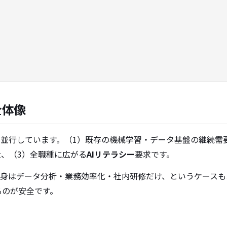
全体像
並行しています。（1）既存の機械学習・データ基盤の継続需要
大、（3）全職種に広がる
AIリテラシー
要求です。
中身はデータ分析・業務効率化・社内研修だけ、というケース
るのが安全です。