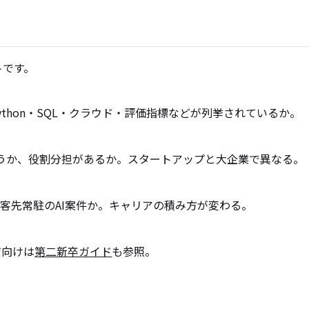
トです。
ython・SQL・クラウド・評価指標などが列挙されているか。
で担うか、役割分担があるか。スタートアップと大企業で異なる。
、客先常駐のAI案件か。キャリアの積み方が変わる。
ジ向けは
第二新卒ガイド
も参照。