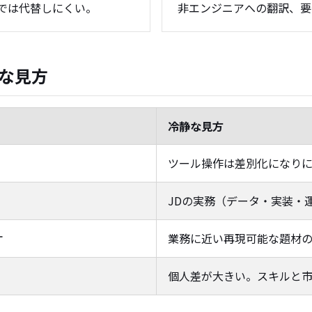
では代替しにくい。
非エンジニアへの翻訳、要
な見方
冷静な見方
ツール操作は差別化になり
JDの実務（データ・実装・
オ
業務に近い再現可能な題材
個人差が大きい。スキルと