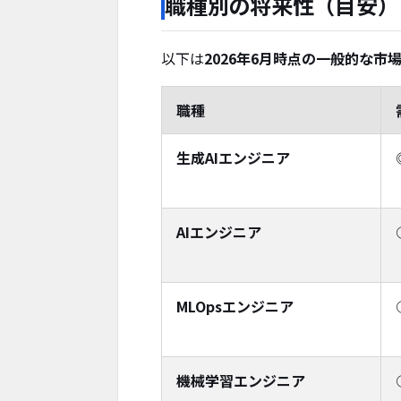
職種別の将来性（目安）
以下は
2026年6月時点の一般的な市
職種
生成AIエンジニア
AIエンジニア
MLOpsエンジニア
機械学習エンジニア