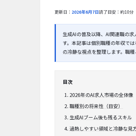
更新日：
2026年6月7日
読了目安：約10分
生成AIの普及以降、AI関連職の
す。本記事は個別職種の年収では
の冷静な視点
を整理します。職種
目次
2026年のAI求人市場の全体像
職種別の将来性（目安）
生成AIブーム後も残るスキル
過熱しやすい領域と冷静な見